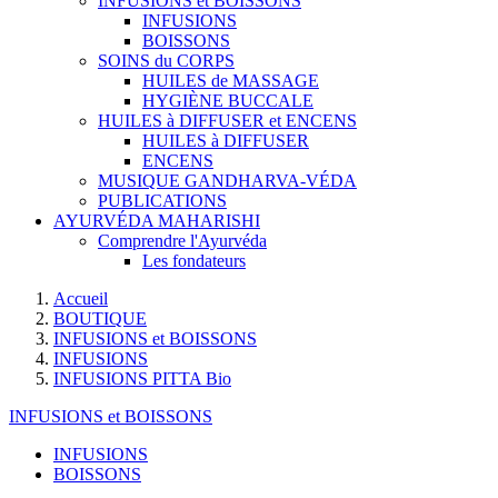
INFUSIONS et BOISSONS
INFUSIONS
BOISSONS
SOINS du CORPS
HUILES de MASSAGE
HYGIÈNE BUCCALE
HUILES à DIFFUSER et ENCENS
HUILES à DIFFUSER
ENCENS
MUSIQUE GANDHARVA-VÉDA
PUBLICATIONS
AYURVÉDA MAHARISHI
Comprendre l'Ayurvéda
Les fondateurs
Accueil
BOUTIQUE
INFUSIONS et BOISSONS
INFUSIONS
INFUSIONS PITTA Bio
INFUSIONS et BOISSONS
INFUSIONS
BOISSONS