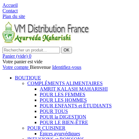
Accueil
Contact
Plan du site
OK
Panier
(vide)
0
Votre panier est vide
Votre compte
Bienvenue
Identifiez-vous
BOUTIQUE
COMPLÉMENTS ALIMENTAIRES
AMRIT KALASH MAHARISHI
POUR LES FEMMES
POUR LES HOMMES
POUR ENFANTS et ÉTUDIANTS
POUR TOUS
POUR la DIGESTION
POUR LE BIEN-ÊTRE
POUR CUISINER
Épices ayurvédiques