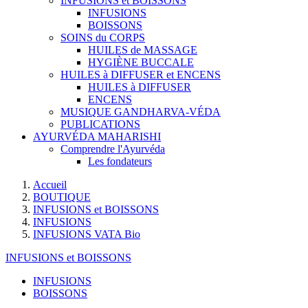
INFUSIONS et BOISSONS
INFUSIONS
BOISSONS
SOINS du CORPS
HUILES de MASSAGE
HYGIÈNE BUCCALE
HUILES à DIFFUSER et ENCENS
HUILES à DIFFUSER
ENCENS
MUSIQUE GANDHARVA-VÉDA
PUBLICATIONS
AYURVÉDA MAHARISHI
Comprendre l'Ayurvéda
Les fondateurs
Accueil
BOUTIQUE
INFUSIONS et BOISSONS
INFUSIONS
INFUSIONS VATA Bio
INFUSIONS et BOISSONS
INFUSIONS
BOISSONS