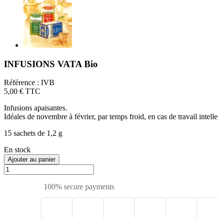
INFUSIONS VATA Bio
Référence :
IVB
5,00 €
TTC
Infusions apaisantes.
Idéales de novembre à février, par temps froid, en cas de travail intelle
15 sachets de 1,2 g
En stock
Ajouter au panier
100% secure payments