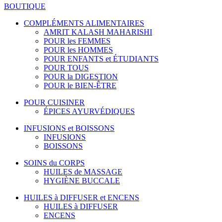
BOUTIQUE
COMPLÉMENTS ALIMENTAIRES
AMRIT KALASH MAHARISHI
POUR les FEMMES
POUR les HOMMES
POUR ENFANTS et ÉTUDIANTS
POUR TOUS
POUR la DIGESTION
POUR le BIEN-ÊTRE
POUR CUISINER
ÉPICES AYURVÉDIQUES
INFUSIONS et BOISSONS
INFUSIONS
BOISSONS
SOINS du CORPS
HUILES de MASSAGE
HYGIÈNE BUCCALE
HUILES à DIFFUSER et ENCENS
HUILES à DIFFUSER
ENCENS