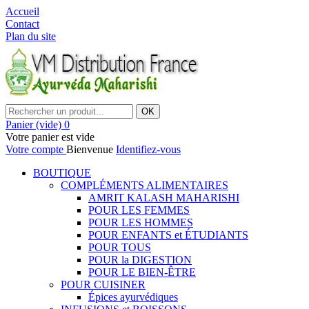
Accueil
Contact
Plan du site
OK
Panier
(vide)
0
Votre panier est vide
Votre compte
Bienvenue
Identifiez-vous
BOUTIQUE
COMPLÉMENTS ALIMENTAIRES
AMRIT KALASH MAHARISHI
POUR LES FEMMES
POUR LES HOMMES
POUR ENFANTS et ÉTUDIANTS
POUR TOUS
POUR la DIGESTION
POUR LE BIEN-ÊTRE
POUR CUISINER
Épices ayurvédiques