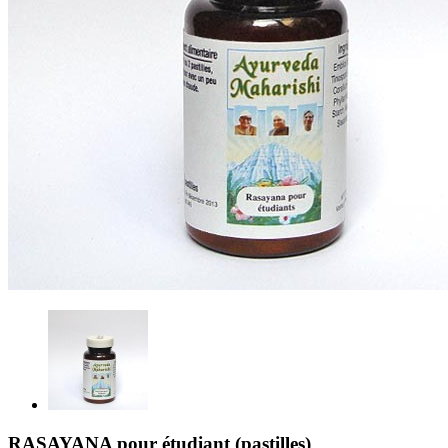
RASAYANA pour étudiant (pastilles)