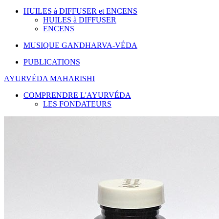
HUILES à DIFFUSER et ENCENS
HUILES à DIFFUSER
ENCENS
MUSIQUE GANDHARVA-VÉDA
PUBLICATIONS
AYURVÉDA MAHARISHI
COMPRENDRE L'AYURVÉDA
LES FONDATEURS