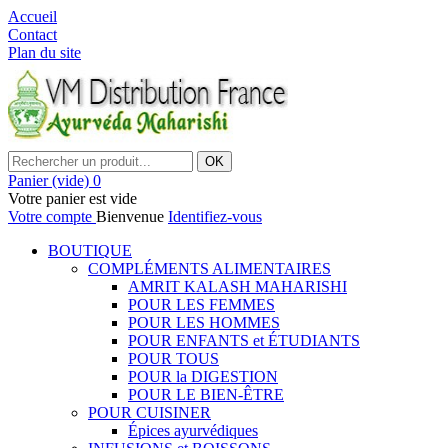
Accueil
Contact
Plan du site
OK
Panier
(vide)
0
Votre panier est vide
Votre compte
Bienvenue
Identifiez-vous
BOUTIQUE
COMPLÉMENTS ALIMENTAIRES
AMRIT KALASH MAHARISHI
POUR LES FEMMES
POUR LES HOMMES
POUR ENFANTS et ÉTUDIANTS
POUR TOUS
POUR la DIGESTION
POUR LE BIEN-ÊTRE
POUR CUISINER
Épices ayurvédiques