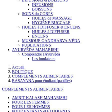
INFUSIONS et BOISSONS
INFUSIONS
BOISSONS
SOINS du CORPS
HUILES de MASSAGE
HYGIÈNE BUCCALE
HUILES à DIFFUSER et ENCENS
HUILES à DIFFUSER
ENCENS
MUSIQUE GANDHARVA-VÉDA
PUBLICATIONS
AYURVÉDA MAHARISHI
Comprendre l'Ayurvéda
Les fondateurs
Accueil
BOUTIQUE
COMPLÉMENTS ALIMENTAIRES
RASAYANA pour étudiant (pastilles)
COMPLÉMENTS ALIMENTAIRES
AMRIT KALASH MAHARISHI
POUR LES FEMMES
POUR LES HOMMES
POUR ENFANTS et ÉTUDIANTS