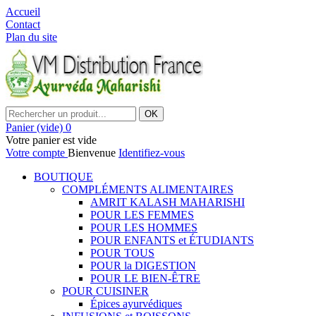
Accueil
Contact
Plan du site
OK
Panier
(vide)
0
Votre panier est vide
Votre compte
Bienvenue
Identifiez-vous
BOUTIQUE
COMPLÉMENTS ALIMENTAIRES
AMRIT KALASH MAHARISHI
POUR LES FEMMES
POUR LES HOMMES
POUR ENFANTS et ÉTUDIANTS
POUR TOUS
POUR la DIGESTION
POUR LE BIEN-ÊTRE
POUR CUISINER
Épices ayurvédiques