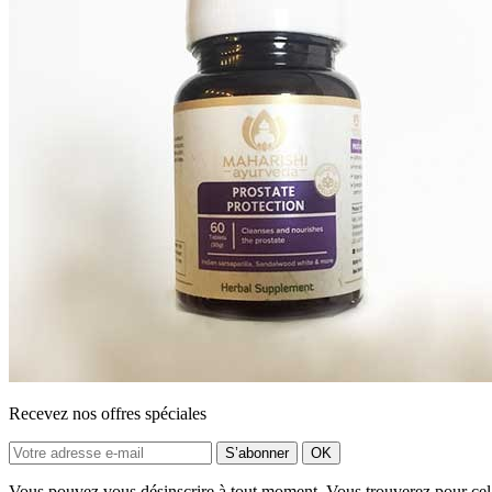
Recevez nos offres spéciales
Vous pouvez vous désinscrire à tout moment. Vous trouverez pour cela n