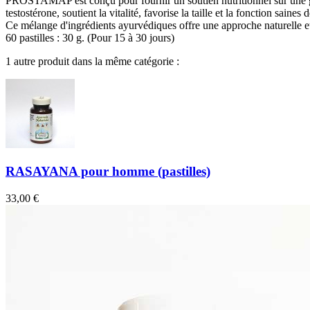
PROSTAMAP est conçu pour fournir un soutien nutritionnel sur une gam
testostérone, soutient la vitalité, favorise la taille et la fonction saine
Ce mélange d'ingrédients ayurvédiques offre une approche naturelle et h
60 pastilles : 30 g. (Pour 15 à 30 jours)
1 autre produit dans la même catégorie :
RASAYANA pour homme (pastilles)
33,00 €