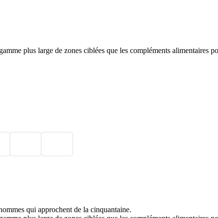
me plus large de zones ciblées que les compléments alimentaires pour 
 hommes qui approchent de la cinquantaine.