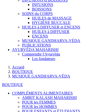
INFUSIONS et BOISSONS
INFUSIONS
BOISSONS
SOINS du CORPS
HUILES de MASSAGE
HYGIÈNE BUCCALE
HUILES à DIFFUSER et ENCENS
HUILES à DIFFUSER
ENCENS
MUSIQUE GANDHARVA-VÉDA
PUBLICATIONS
AYURVÉDA MAHARISHI
Comprendre l'Ayurvéda
Les fondateurs
Accueil
BOUTIQUE
MUSIQUE GANDHARVA-VÉDA
BOUTIQUE
COMPLÉMENTS ALIMENTAIRES
AMRIT KALASH MAHARISHI
POUR les FEMMES
POUR les HOMMES
POUR ENFANTS et ÉTUDIANTS