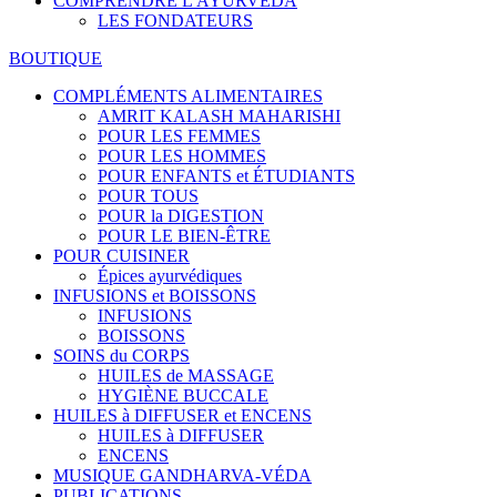
COMPRENDRE L'AYURVÉDA
LES FONDATEURS
BOUTIQUE
COMPLÉMENTS ALIMENTAIRES
AMRIT KALASH MAHARISHI
POUR LES FEMMES
POUR LES HOMMES
POUR ENFANTS et ÉTUDIANTS
POUR TOUS
POUR la DIGESTION
POUR LE BIEN-ÊTRE
POUR CUISINER
Épices ayurvédiques
INFUSIONS et BOISSONS
INFUSIONS
BOISSONS
SOINS du CORPS
HUILES de MASSAGE
HYGIÈNE BUCCALE
HUILES à DIFFUSER et ENCENS
HUILES à DIFFUSER
ENCENS
MUSIQUE GANDHARVA-VÉDA
PUBLICATIONS