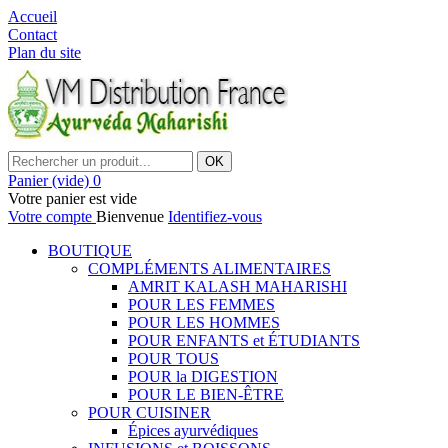
Accueil
Contact
Plan du site
OK
Panier
(vide)
0
Votre panier est vide
Votre compte
Bienvenue
Identifiez-vous
BOUTIQUE
COMPLÉMENTS ALIMENTAIRES
AMRIT KALASH MAHARISHI
POUR LES FEMMES
POUR LES HOMMES
POUR ENFANTS et ÉTUDIANTS
POUR TOUS
POUR la DIGESTION
POUR LE BIEN-ÊTRE
POUR CUISINER
Épices ayurvédiques