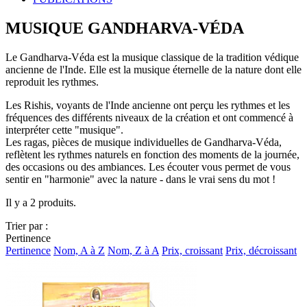
MUSIQUE GANDHARVA-VÉDA
Le Gandharva-Véda est la musique classique de la tradition védique
ancienne de l'Inde. Elle est la musique éternelle de la nature dont elle
reproduit les rythmes.
Les Rishis, voyants de l'Inde ancienne ont perçu les rythmes et les
fréquences des différents niveaux de la création et ont commencé à
interpréter cette "musique".
Les ragas, pièces de musique individuelles de Gandharva-Véda,
reflètent les rythmes naturels en fonction des moments de la journée,
des occasions ou des ambiances. Les écouter vous permet de vous
sentir en "harmonie" avec la nature - dans le vrai sens du mot !
Il y a 2 produits.
Trier par :
Pertinence
Pertinence
Nom, A à Z
Nom, Z à A
Prix, croissant
Prix, décroissant